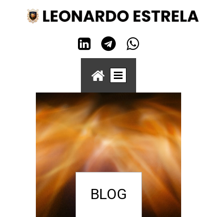




BLOG