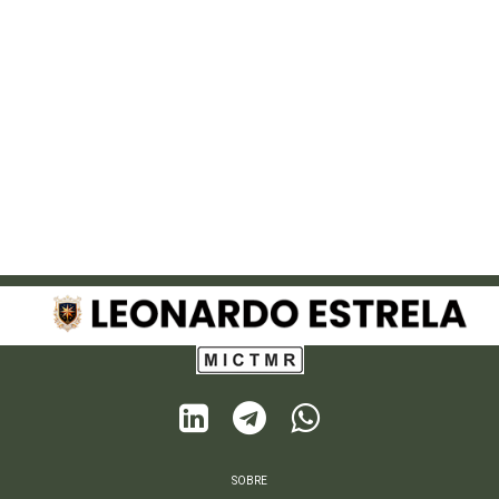



SOBRE